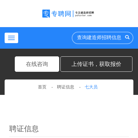
Toggle
navigation
在线咨询
上传证书，获取报价
首页
聘证信息
七大员
聘证信息