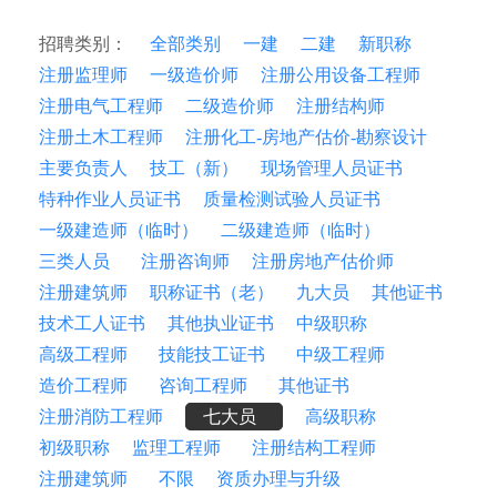
招聘类别：
全部类别
一建
二建
新职称
注册监理师
一级造价师
注册公用设备工程师
注册电气工程师
二级造价师
注册结构师
注册土木工程师
注册化工-房地产估价-勘察设计
主要负责人
技工（新）
现场管理人员证书
特种作业人员证书
质量检测试验人员证书
一级建造师（临时）
二级建造师（临时）
三类人员
注册咨询师
注册房地产估价师
注册建筑师
职称证书（老）
九大员
其他证书
技术工人证书
其他执业证书
中级职称
高级工程师
技能技工证书
中级工程师
造价工程师
咨询工程师
其他证书
注册消防工程师
七大员
高级职称
初级职称
监理工程师
注册结构工程师
注册建筑师
不限
资质办理与升级