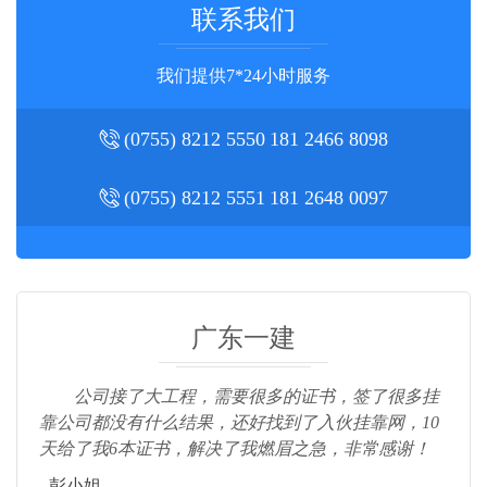
联系我们
我们提供7*24小时服务
(0755) 8212 5550
181 2466 8098
(0755) 8212 5551
181 2648 0097
广东一建
公司接了大工程，需要很多的证书，签了很多挂
靠公司都没有什么结果，还好找到了入伙挂靠网，10
天给了我6本证书，解决了我燃眉之急，非常感谢！
- 彭小姐.