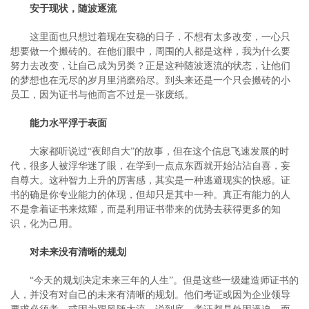
安于现状，随波逐流
这里面也只想过着现在安稳的日子，不想有太多改变，一心只
想要做一个搬砖的。在他们眼中，周围的人都是这样，我为什么要
努力去改变，让自己成为另类？正是这种随波逐流的状态，让他们
的梦想也在无尽的岁月里消磨殆尽。到头来还是一个只会搬砖的小
员工，因为证书与他而言不过是一张废纸。
能力水平浮于表面
大家都听说过“夜郎自大”的故事，但在这个信息飞速发展的时
代，很多人被浮华迷了眼，在学到一点点东西就开始沾沾自喜，妄
自尊大。这种智力上升的厉害感，其实是一种逃避现实的快感。证
书的确是你专业能力的体现，但却只是其中一种。真正有能力的人
不是拿着证书来炫耀，而是利用证书带来的优势去获得更多的知
识，化为己用。
对未来没有清晰的规划
“今天的规划决定未来三年的人生”。但是这些一级建造师证书的
人，并没有对自己的未来有清晰的规划。他们考证或因为企业领导