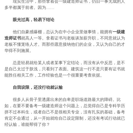
现实生活中，那些拿着会一级建造师证书，仍旧一事无成的人
多半都属于前者。因为……
眼光过高，轻易下结论
他们自豪感爆棚，总认为在中小企业里做事情，能拥有
一级建
造师证书
就高人一等。拿着证书与老板谈加薪升职，不同意就认为
老板不懂笼络人才。而那些愿意接纳他们的企业，又认为自己的才
华得不到施展。
总是轻易就给某人或者某事下定结论，而没有从中反思，是不
是自己太过于肤浅，只看到了表面。建筑这一行不是只要有证书就
能胜任相关工作，工作经验也是一个很重要考查依据。
自我设限，还没行动就认输
很多人从骨子里透露出来的自卑是职场道路最大的障碍。比
如，在要不要备考一级建造师这个问题上，总觉得自己是专科学历
拼不过本科生，或者自己不是很相关专业，没有扎实的基础，备考
肯定不会通过，从一开始就给自己设定限制，还没有考试行动就已
经认输，谁能帮得了你？