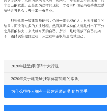
要求必须考，或因为跟风随大流，说到底，考证都是外因逼迫，而
非自己的意愿。正是因为这样的现状，才会有即便证书在手也难以
获得晋升机会，去干出一番事业。
那些拿着一级建造师证书，仍旧一事无成的人，只关注最后的
结果，而没有过多的关注过程。然而真正成功的人都是付出了百分
之几百的努力，来成就今天的自己。所以，是时候放下自己的架
子，踏踏实实做好过程，从过程中汲取能量成就自己。
2020年建造师招聘十大行规
2020年关于建造证挂靠你需知道的常识
为什么很多人拥有一级建造师证书,仍然两手