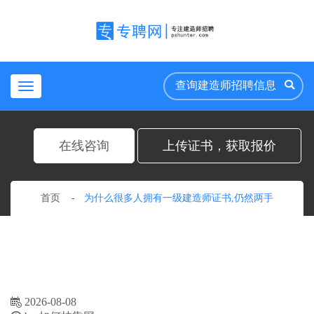
Toggle
navigation
在线咨询
上传证书，获取报价
首页
为什么很多人拥有一级建造师证书,仍然两手
2026-08-08