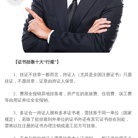
【证书挂靠十大“行规”】
1、挂证不挂章一般而言，持证人（尤其是全国注册证书）只愿
挂证，不愿挂章，证章由持证人保管。
2、费用全报销异地挂靠者，所产生的差旅费、住宿费、误工费
等由用证单位全全报销。
3、多证合一持证人拥有多本证书者，需挂靠于同一单位（国家
规定），若除了欲挂靠到外单位的证书外还有其它证书挂在别处，
需将以往注册的证书办理注销或退工后方可挂靠。