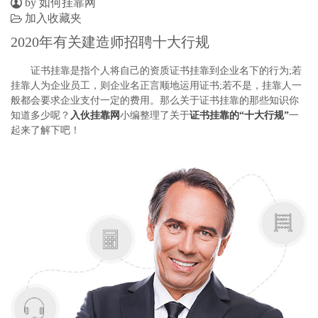
by 如何挂靠网
加入收藏夹
2020年有关建造师招聘十大行规
证书挂靠是指个人将自己的资质证书挂靠到企业名下的行为;若
挂靠人为企业员工，则企业名正言顺地运用证书;若不是，挂靠人一
般都会要求企业支付一定的费用。那么关于证书挂靠的那些知识你
知道多少呢？
入伙挂靠网
小编整理了关于
证书挂靠的“十大行规”
一
起来了解下吧！