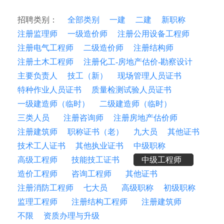
招聘类别：
全部类别
一建
二建
新职称
注册监理师
一级造价师
注册公用设备工程师
注册电气工程师
二级造价师
注册结构师
注册土木工程师
注册化工-房地产估价-勘察设计
主要负责人
技工（新）
现场管理人员证书
特种作业人员证书
质量检测试验人员证书
一级建造师（临时）
二级建造师（临时）
三类人员
注册咨询师
注册房地产估价师
注册建筑师
职称证书（老）
九大员
其他证书
技术工人证书
其他执业证书
中级职称
高级工程师
技能技工证书
中级工程师
造价工程师
咨询工程师
其他证书
注册消防工程师
七大员
高级职称
初级职称
监理工程师
注册结构工程师
注册建筑师
不限
资质办理与升级