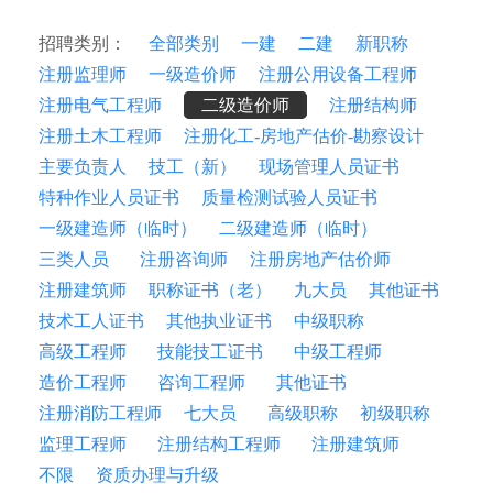
招聘类别：
全部类别
一建
二建
新职称
注册监理师
一级造价师
注册公用设备工程师
注册电气工程师
二级造价师
注册结构师
注册土木工程师
注册化工-房地产估价-勘察设计
主要负责人
技工（新）
现场管理人员证书
特种作业人员证书
质量检测试验人员证书
一级建造师（临时）
二级建造师（临时）
三类人员
注册咨询师
注册房地产估价师
注册建筑师
职称证书（老）
九大员
其他证书
技术工人证书
其他执业证书
中级职称
高级工程师
技能技工证书
中级工程师
造价工程师
咨询工程师
其他证书
注册消防工程师
七大员
高级职称
初级职称
监理工程师
注册结构工程师
注册建筑师
不限
资质办理与升级