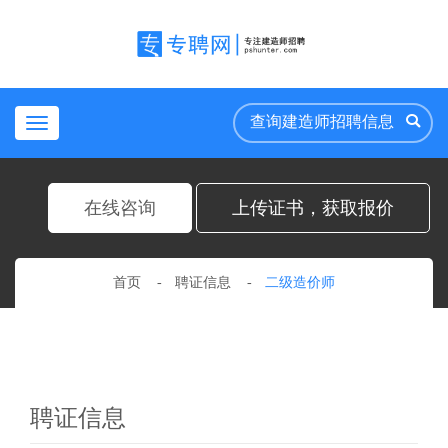
Toggle
navigation
在线咨询
上传证书，获取报价
首页
聘证信息
二级造价师
聘证信息