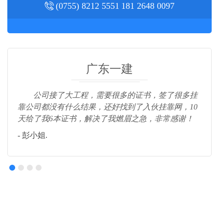
(0755) 8212 5551
181 2648 0097
广东一建
公司接了大工程，需要很多的证书，签了很多挂
靠公司都没有什么结果，还好找到了入伙挂靠网，10
天给了我6本证书，解决了我燃眉之急，非常感谢！
- 彭小姐.