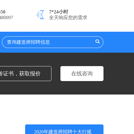
550
7*24小时
80097
全天响应您的需求
传证书，获取报价
在线咨询
2020年建造师招聘十大行规