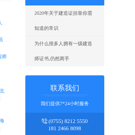
2020年关于建造证挂靠你需
人
知道的常识
员
为什么很多人拥有一级建造
程师
师证书,仍然两手
联系我们
北
南
我们提供7*24小时服务
海
(0755) 8212 5550
181 2466 8098
山