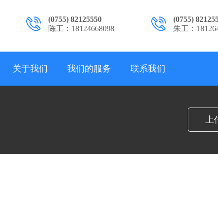
(0755) 82125550
(0755) 82125
陈工：18124668098
朱工：181264
关于我们
我们的服务
联系我们
上