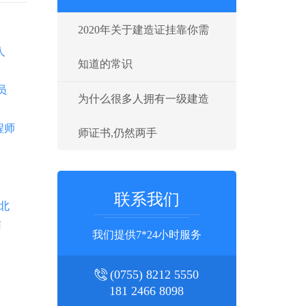
2020年关于建造证挂靠你需
人
知道的常识
员
为什么很多人拥有一级建造
程师
师证书,仍然两手
联系我们
北
南
我们提供7*24小时服务
(0755) 8212 5550
181 2466 8098