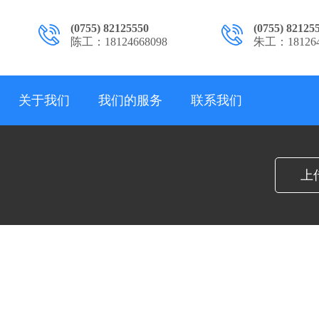
(0755) 82125550
(0755) 82125
陈工：18124668098
朱工：181264
关于我们
我们的服务
联系我们
上