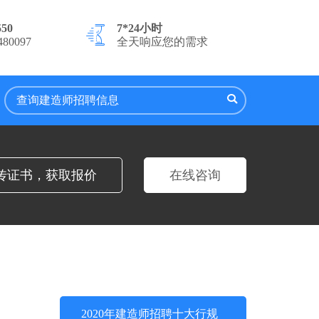
550
7*24小时
80097
全天响应您的需求
传证书，获取报价
在线咨询
2020年建造师招聘十大行规