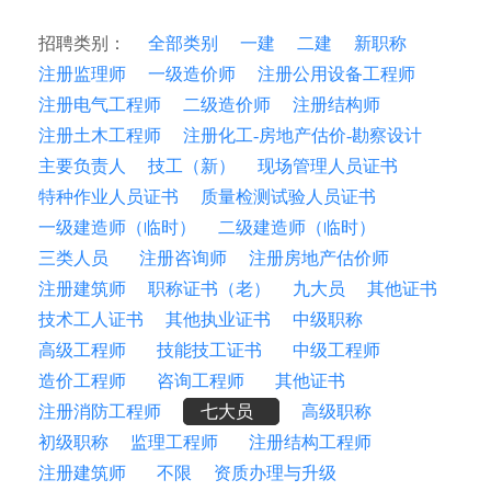
招聘类别：
全部类别
一建
二建
新职称
注册监理师
一级造价师
注册公用设备工程师
注册电气工程师
二级造价师
注册结构师
注册土木工程师
注册化工-房地产估价-勘察设计
主要负责人
技工（新）
现场管理人员证书
特种作业人员证书
质量检测试验人员证书
一级建造师（临时）
二级建造师（临时）
三类人员
注册咨询师
注册房地产估价师
注册建筑师
职称证书（老）
九大员
其他证书
技术工人证书
其他执业证书
中级职称
高级工程师
技能技工证书
中级工程师
造价工程师
咨询工程师
其他证书
注册消防工程师
七大员
高级职称
初级职称
监理工程师
注册结构工程师
注册建筑师
不限
资质办理与升级