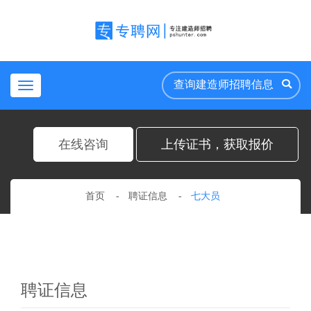
Toggle
navigation
在线咨询
上传证书，获取报价
首页
聘证信息
七大员
聘证信息