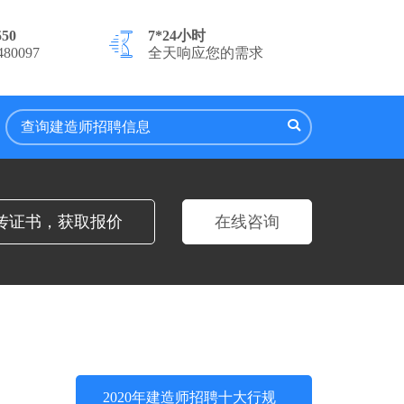
550
7*24小时
80097
全天响应您的需求
传证书，获取报价
在线咨询
2020年建造师招聘十大行规