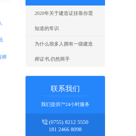
2020年关于建造证挂靠你需
人
知道的常识
员
为什么很多人拥有一级建造
程师
师证书,仍然两手
联系我们
川
我们提供7*24小时服务
(0755) 8212 5550
181 2466 8098