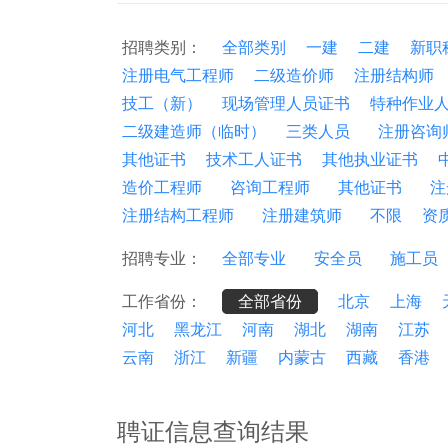
招聘类别：
全部类别
一建
二建
新职
注册电气工程师
二级造价师
注册结构师
技工（新）
现场管理人员证书
特种作业
二级建造师（临时）
三类人员
注册咨询
其他证书
技术工人证书
其他执业证书
造价工程师
咨询工程师
其他证书
注
注册结构工程师
注册建筑师
不限
资
招聘专业：
全部专业
安全员
施工员
工作省份：
全部省份
北京
上海
河北
黑龙江
河南
湖北
湖南
江苏
云南
浙江
新疆
内蒙古
西藏
香港
聘证信息查询结果