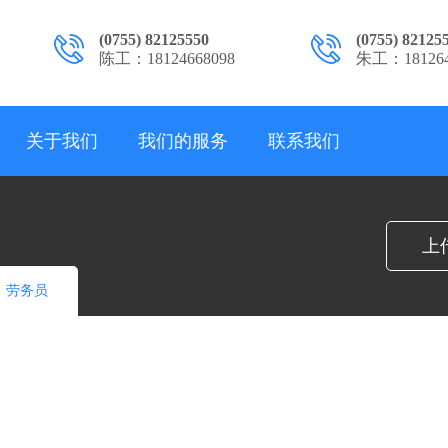
(0755) 82125550
(0755) 82125
陈工：18124668098
朱工：181264
关于我们
我们的服务
联系我们
上
劳务员