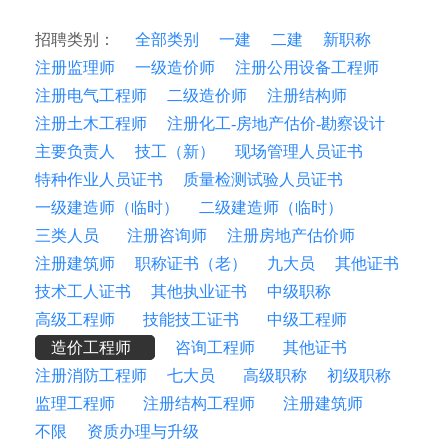
招聘类别：
全部类别
一建
二建
新职称
注册监理师
一级造价师
注册公用设备工程师
注册电气工程师
二级造价师
注册结构师
注册土木工程师
注册化工-房地产估价-勘察设计
主要负责人
技工（新）
现场管理人员证书
特种作业人员证书
质量检测试验人员证书
一级建造师（临时）
二级建造师（临时）
三类人员
注册咨询师
注册房地产估价师
注册建筑师
职称证书（老）
九大员
其他证书
技术工人证书
其他执业证书
中级职称
高级工程师
技能技工证书
中级工程师
造价工程师
咨询工程师
其他证书
注册消防工程师
七大员
高级职称
初级职称
监理工程师
注册结构工程师
注册建筑师
不限
资质办理与升级