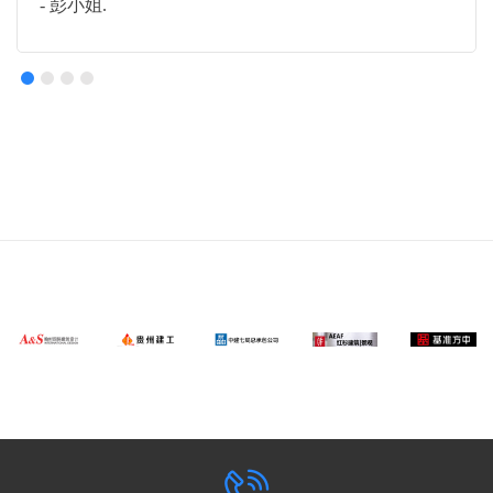
- 彭小姐.