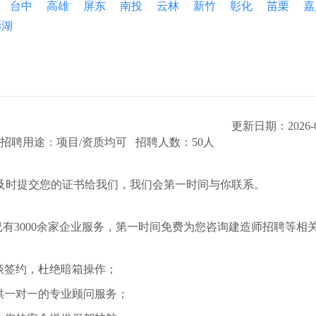
台中
高雄
屏东
南投
云林
新竹
彰化
苗栗
嘉
澎湖
更新日期：2026-0
招聘用途：项目/资质均可 招聘人数：50人
及时提交您的证书给我们，我们会第一时间与你联系。
有3000余家企业服务，第一时间免费为您咨询建造师招聘等相
谈签约，杜绝暗箱操作；
提供一对一的专业顾问服务；