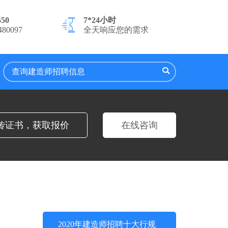
550
7*24小时
80097
全天响应您的需求
传证书，获取报价
在线咨询
2020年建造师招聘十大行规