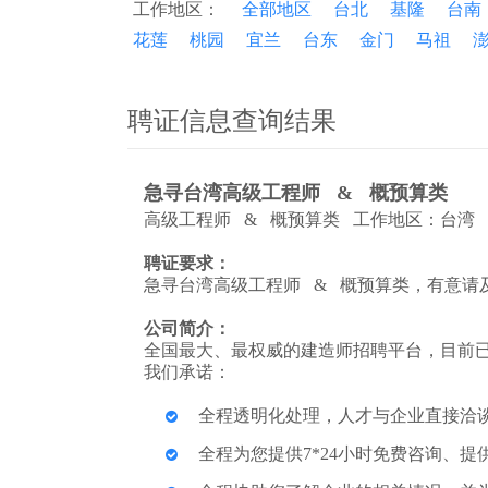
工作地区：
全部地区
台北
基隆
台南
花莲
桃园
宜兰
台东
金门
马祖
聘证信息查询结果
急寻台湾高级工程师 & 概预算类
高级工程师 & 概预算类 工作地区：台湾 
聘证要求：
急寻台湾高级工程师 & 概预算类，有意请
公司简介：
全国最大、最权威的建造师招聘平台，目前已
我们承诺：
全程透明化处理，人才与企业直接洽
全程为您提供7*24小时免费咨询、