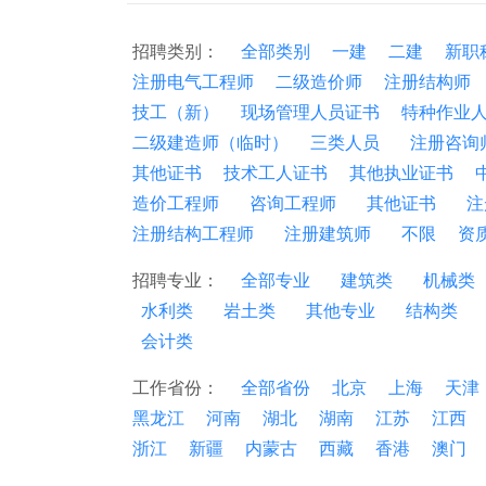
招聘类别：
全部类别
一建
二建
新职
注册电气工程师
二级造价师
注册结构师
技工（新）
现场管理人员证书
特种作业
二级建造师（临时）
三类人员
注册咨询
其他证书
技术工人证书
其他执业证书
造价工程师
咨询工程师
其他证书
注
注册结构工程师
注册建筑师
不限
资
招聘专业：
全部专业
建筑类
机械类
水利类
岩土类
其他专业
结构类
会计类
工作省份：
全部省份
北京
上海
天津
黑龙江
河南
湖北
湖南
江苏
江西
浙江
新疆
内蒙古
西藏
香港
澳门