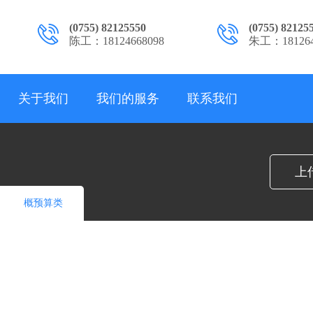
(0755) 82125550
(0755) 82125
陈工：18124668098
朱工：181264
关于我们
我们的服务
联系我们
上
概预算类