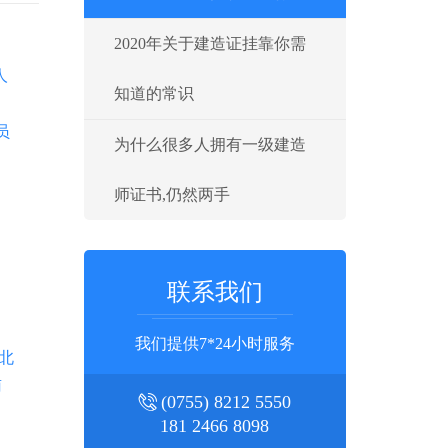
2020年关于建造证挂靠你需
人
知道的常识
员
为什么很多人拥有一级建造
师证书,仍然两手
联系我们
我们提供7*24小时服务
北
南
(0755) 8212 5550
181 2466 8098