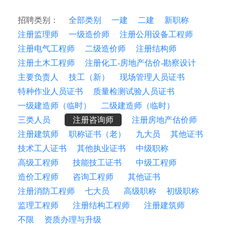
招聘类别：
全部类别
一建
二建
新职称
注册监理师
一级造价师
注册公用设备工程师
注册电气工程师
二级造价师
注册结构师
注册土木工程师
注册化工-房地产估价-勘察设计
主要负责人
技工（新）
现场管理人员证书
特种作业人员证书
质量检测试验人员证书
一级建造师（临时）
二级建造师（临时）
三类人员
注册咨询师
注册房地产估价师
注册建筑师
职称证书（老）
九大员
其他证书
技术工人证书
其他执业证书
中级职称
高级工程师
技能技工证书
中级工程师
造价工程师
咨询工程师
其他证书
注册消防工程师
七大员
高级职称
初级职称
监理工程师
注册结构工程师
注册建筑师
不限
资质办理与升级