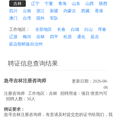
吉林
辽宁
宁夏
青海
山东
山西
陕西
四川
云南
浙江
新疆
内蒙古
西藏
香港
澳门
台湾
国外
军队
工作地区：
全部地区
长春
白城
白山
珲春
辽源
梅河
吉林
四平
松原
通化
延吉
延边朝鲜族自治州
聘证信息查询结果
急寻吉林注册咨询师
更新日期：2026-08-
06
注册咨询师 工作地区：吉林 招聘用途：项目/资质均可
招聘人数：50人
聘证要求：
急寻吉林注册咨询师，有意请及时提交您的证书给我们，我